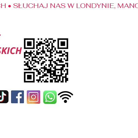
 • SŁUCHAJ NAS W LONDYNIE, MANC
edialne
Kontakt