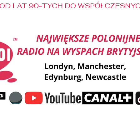
OD LAT 90-TYCH DO WSPÓŁCZESNYCH
Reklama
Muzyka
Pozdrowienia
Patronaty M