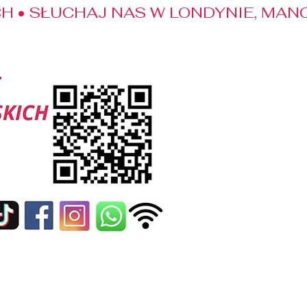
 • SŁUCHAJ NAS W LONDYNIE, MANC
edialne
Kontakt