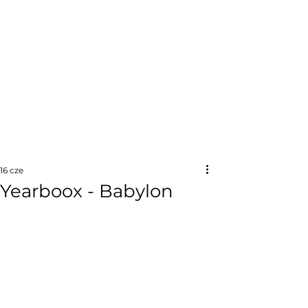
16 cze
Yearboox - Babylon