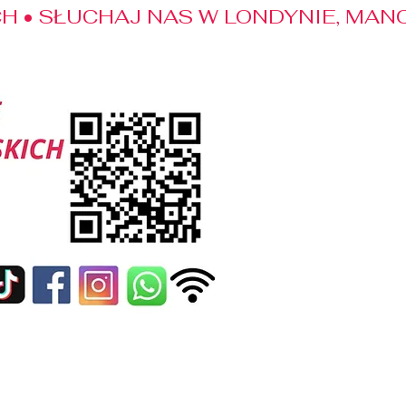
 • SŁUCHAJ NAS W LONDYNIE, MANC
edialne
Kontakt