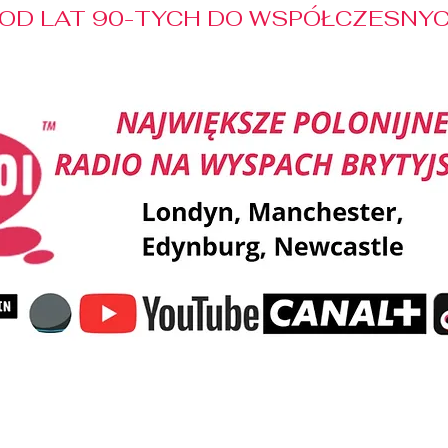
OD LAT 90-TYCH DO WSPÓŁCZESNYCH
Reklama
Muzyka
Pozdrowienia
Patronaty M