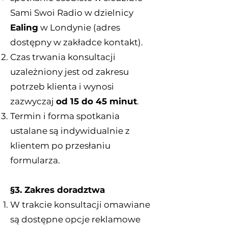
Sami Swoi Radio w dzielnicy
Ealing
w Londynie (adres
dostępny w zakładce kontakt).
Czas trwania konsultacji
uzależniony jest od zakresu
potrzeb klienta i wynosi
zazwyczaj
od 15 do 45 minut
.
Termin i forma spotkania
ustalane są indywidualnie z
klientem po przesłaniu
formularza.
§3. Zakres doradztwa
W trakcie konsultacji omawiane
są dostępne opcje reklamowe