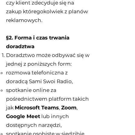
czy klient zdecyduje się na
zakup któregokolwiek z planów
reklamowych.
§2. Forma i czas trwania
doradztwa
Doradztwo może odbywać się w
jednej z poniższych form:
rozmowa telefoniczna z
doradcą Sami Swoi Radio,
spotkanie online za
pośrednictwem platform takich
jak
Microsoft Teams
,
Zoom
,
Google Meet
lub innych
dostępnych narzędzi,
spotkanie osobiste w siedzibie