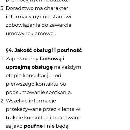
Doradztwo ma charakter
informacyjny i nie stanowi
zobowiązania do zawarcia
umowy reklamowej.
§4. Jakość obsługi i poufność
Zapewniamy
fachową i
uprzejmą obsługę
na każdym
etapie konsultacji – od
pierwszego kontaktu po
podsumowanie spotkania.
Wszelkie informacje
przekazywane przez klienta w
trakcie konsultacji traktowane
są jako
poufne
i nie będą