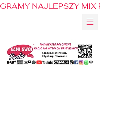
GRAMY NAJLEPSZY MIX PRZEBOJÓ