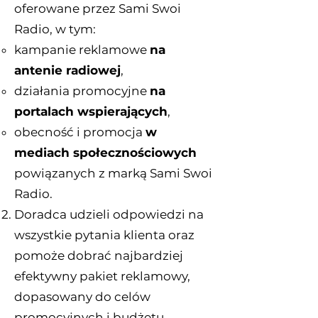
oferowane przez Sami Swoi
Radio, w tym:
kampanie reklamowe
na
antenie radiowej
,
działania promocyjne
na
portalach wspierających
,
obecność i promocja
w
mediach społecznościowych
powiązanych z marką Sami Swoi
Radio.
Doradca udzieli odpowiedzi na
wszystkie pytania klienta oraz
pomoże dobrać najbardziej
efektywny pakiet reklamowy,
dopasowany do celów
promocyjnych i budżetu.