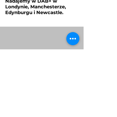
Nadajemy w DAB+ w
Londynie, Manchesterze,
Edynburgu i Newcastle.
Menu:
Privacy policy
O nas