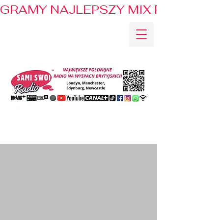
GRAMY NAJLEPSZY MIX PRZEBOJÓ