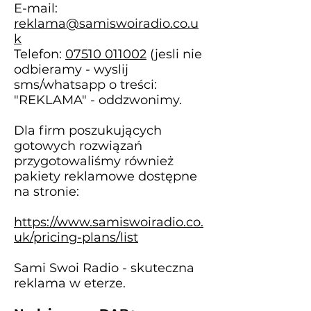
E-mail:
reklama@samiswoiradio.co.u
k
Telefon:
07510 011002
(jesli nie
odbieramy - wyslij
sms/whatsapp o treści:
"REKLAMA" - oddzwonimy.
Dla firm poszukujących
gotowych rozwiązań
przygotowaliśmy również
pakiety reklamowe dostępne
na stronie:
https://www.samiswoiradio.co.
uk/pricing-plans/list
Sami Swoi Radio - skuteczna
reklama w eterze.